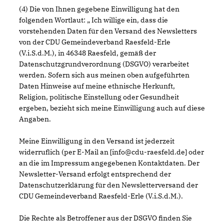
(4) Die von Ihnen gegebene Einwilligung hat den
folgenden Wortlaut: „ Ich willige ein, dass die
vorstehenden Daten für den Versand des Newsletters
von der CDU Gemeindeverband Raesfeld-Erle
(V.i.S.d.M.), in 46348 Raesfeld, gemäß der
Datenschutzgrundverordnung (DSGVO) verarbeitet
werden. Sofern sich aus meinen oben aufgeführten
Daten Hinweise auf meine ethnische Herkunft,
Religion, politische Einstellung oder Gesundheit
ergeben, bezieht sich meine Einwilligung auch auf diese
Angaben.
Meine Einwilligung in den Versand ist jederzeit
widerruflich (per E-Mail an [info@cdu-raesfeld.de] oder
an die im Impressum angegebenen Kontaktdaten. Der
Newsletter-Versand erfolgt entsprechend der
Datenschutzerklärung für den Newsletterversand der
CDU Gemeindeverband Raesfeld-Erle (V.i.S.d.M.).
Die Rechte als Betroffener aus der DSGVO finden Sie