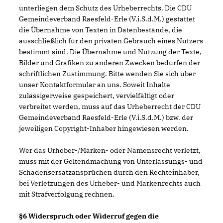
unterliegen dem Schutz des Urheberrechts. Die CDU
Gemeindeverband Raesfeld-Erle (V.i.S.d.M.) gestattet
die Übernahme von Texten in Datenbestände, die
ausschließlich für den privaten Gebrauch eines Nutzers
bestimmt sind. Die Übernahme und Nutzung der Texte,
Bilder und Grafiken zu anderen Zwecken bedürfen der
schriftlichen Zustimmung. Bitte wenden Sie sich über
unser Kontaktformular an uns. Soweit Inhalte
zulässigerweise gespeichert, vervielfältigt oder
verbreitet werden, muss auf das Urheberrecht der CDU
Gemeindeverband Raesfeld-Erle (V.i.S.d.M.) bzw. der
jeweiligen Copyright-Inhaber hingewiesen werden.
Wer das Urheber-/Marken- oder Namensrecht verletzt,
muss mit der Geltendmachung von Unterlassungs- und
Schadensersatzansprüchen durch den Rechteinhaber,
bei Verletzungen des Urheber- und Markenrechts auch
mit Strafverfolgung rechnen.
§6 Widerspruch oder Widerruf gegen die