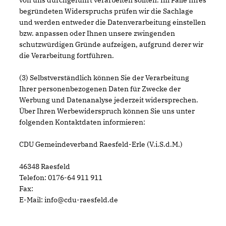
von uns durchgeführt verarbeiten sollten. Im Falle Ihres
begründeten Widerspruchs prüfen wir die Sachlage
und werden entweder die Datenverarbeitung einstellen
bzw. anpassen oder Ihnen unsere zwingenden
schutzwürdigen Gründe aufzeigen, aufgrund derer wir
die Verarbeitung fortführen.
(3) Selbstverständlich können Sie der Verarbeitung
Ihrer personenbezogenen Daten für Zwecke der
Werbung und Datenanalyse jederzeit widersprechen.
Über Ihren Werbewiderspruch können Sie uns unter
folgenden Kontaktdaten informieren:
CDU Gemeindeverband Raesfeld-Erle (V.i.S.d.M.)
46348 Raesfeld
Telefon: 0176-64 911 911
Fax:
E-Mail: info@cdu-raesfeld.de