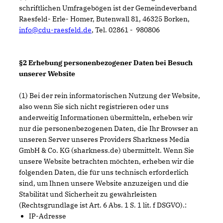
schriftlichen Umfragebögen ist der Gemeindeverband
Raesfeld- Erle- Homer, Butenwall 81, 46325 Borken,
info@cdu-raesfeld.de
, Tel. 02861 - 980806
§2 Erhebung personenbezogener Daten bei Besuch
unserer Website
(1) Bei der rein informatorischen Nutzung der Website,
also wenn Sie sich nicht registrieren oder uns
anderweitig Informationen übermitteln, erheben wir
nur die personenbezogenen Daten, die Ihr Browser an
unseren Server unseres Providers Sharkness Media
GmbH & Co. KG (sharkness.de) übermittelt. Wenn Sie
unsere Website betrachten möchten, erheben wir die
folgenden Daten, die für uns technisch erforderlich
sind, um Ihnen unsere Website anzuzeigen und die
Stabilität und Sicherheit zu gewährleisten
(Rechtsgrundlage ist Art. 6 Abs. 1 S. 1 lit. f DSGVO).:
IP-Adresse