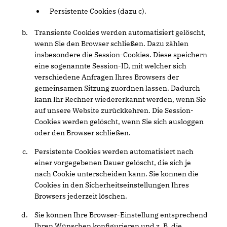
Persistente Cookies (dazu c).
Transiente Cookies werden automatisiert gelöscht,
wenn Sie den Browser schließen. Dazu zählen
insbesondere die Session-Cookies. Diese speichern
eine sogenannte Session-ID, mit welcher sich
verschiedene Anfragen Ihres Browsers der
gemeinsamen Sitzung zuordnen lassen. Dadurch
kann Ihr Rechner wiedererkannt werden, wenn Sie
auf unsere Website zurückkehren. Die Session-
Cookies werden gelöscht, wenn Sie sich ausloggen
oder den Browser schließen.
Persistente Cookies werden automatisiert nach
einer vorgegebenen Dauer gelöscht, die sich je
nach Cookie unterscheiden kann. Sie können die
Cookies in den Sicherheitseinstellungen Ihres
Browsers jederzeit löschen.
Sie können Ihre Browser-Einstellung entsprechend
Ihren Wünschen konfigurieren und z. B. die