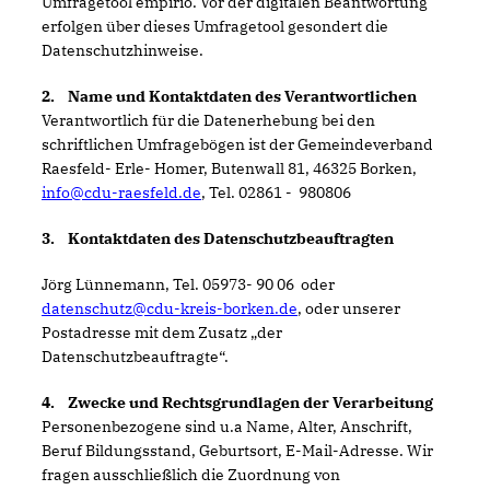
Umfragetool empirio. Vor der digitalen Beantwortung
erfolgen über dieses Umfragetool gesondert die
Datenschutzhinweise.
2. Name und Kontaktdaten des Verantwortlichen
Verantwortlich für die Datenerhebung bei den
schriftlichen Umfragebögen ist der Gemeindeverband
Raesfeld- Erle- Homer, Butenwall 81, 46325 Borken,
info@cdu-raesfeld.de
, Tel. 02861 - 980806
3. Kontaktdaten des Datenschutzbeauftragten
Jörg Lünnemann, Tel. 05973- 90 06 oder
datenschutz@cdu-kreis-borken.de
, oder unserer
Postadresse mit dem Zusatz „der
Datenschutzbeauftragte“.
4. Zwecke und Rechtsgrundlagen der Verarbeitung
Personenbezogene sind u.a Name, Alter, Anschrift,
Beruf Bildungsstand, Geburtsort, E-Mail-Adresse. Wir
fragen ausschließlich die Zuordnung von