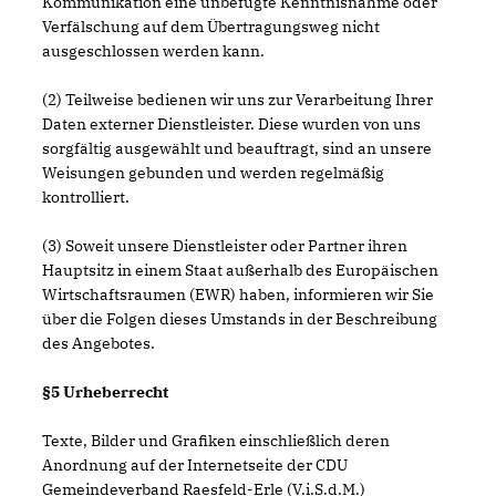
Kommunikation eine unbefugte Kenntnisnahme oder
Verfälschung auf dem Übertragungsweg nicht
ausgeschlossen werden kann.
(2) Teilweise bedienen wir uns zur Verarbeitung Ihrer
Daten externer Dienstleister. Diese wurden von uns
sorgfältig ausgewählt und beauftragt, sind an unsere
Weisungen gebunden und werden regelmäßig
kontrolliert.
(3) Soweit unsere Dienstleister oder Partner ihren
Hauptsitz in einem Staat außerhalb des Europäischen
Wirtschaftsraumen (EWR) haben, informieren wir Sie
über die Folgen dieses Umstands in der Beschreibung
des Angebotes.
§5 Urheberrecht
Texte, Bilder und Grafiken einschließlich deren
Anordnung auf der Internetseite der CDU
Gemeindeverband Raesfeld-Erle (V.i.S.d.M.)