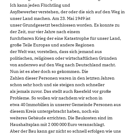
Ich kann jeden Flüchtling und
Asylbewerber verstehen, der oder die sich auf den Weg in
unser Land machen. Am 23. Mai 1949 ist
unser Grundgesetzt beschlossen worden. Es konnte zu
der Zeit, nur vier Jahre nach einem
furchtbaren Krieg der eine Katastrophe für unser Land,
große Teile Europas und andere Regionen
der Welt war, vorstellen, dass sich jemand aus
politischen, religiösen oder wirtschaftlichen Gründen
von anderswo auf den Weg nach Deutschland macht.
Nun ist es aber doch so gekommen. Die
Zahlen dieser Personen waren in den letzten Jahren
schon sehr hoch und sie steigen noch schneller
als jemals zuvor. Das stellt auch Raesfeld vor große
Probleme. So wollen wir nachdem wir schon in
etwa 40 Immobilien in unserer Gemeinde Personen aus
diesem Kreis untergebracht haben, noch ein
weiteres Gebäude errichten. Die Baukosten sind im
Haushaltsplan mit 2 000 000 Euro veranschlagt.
Aber der Bau kann gar nicht so schnell erfolgen wie uns