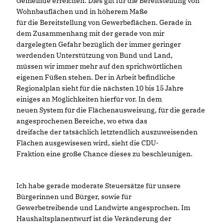
Gemeinde erreichen. Dies gilt für die Bereitstellung von
Wohnbauflächen und in höherem Maße
für die Bereitstellung von Gewerbeflächen. Gerade in
dem Zusammenhang mit der gerade von mir
dargelegten Gefahr bezüglich der immer geringer
werdenden Unterstützung von Bund und Land,
müssen wir immer mehr auf den sprichwörtlichen
eigenen Füßen stehen. Der in Arbeit befindliche
Regionalplan sieht für die nächsten 10 bis 15 Jahre
einiges an Möglichkeiten hierfür vor. In dem
neuen System für die Flächenausweisung, für die gerade
angesprochenen Bereiche, wo etwa das
dreifache der tatsächlich letztendlich auszuweisenden
Flächen ausgewisesen wird, sieht die CDU-
Fraktion eine große Chance dieses zu beschleunigen.
Ich habe gerade moderate Steuersätze für unsere
Bürgerinnen und Bürger, sowie für
Gewerbetreibende und Landwirte angesprochen. Im
Haushaltsplanentwurf ist die Veränderung der