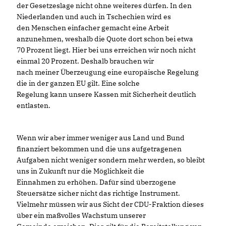
der Gesetzeslage nicht ohne weiteres dürfen. In den
Niederlanden und auch in Tschechien wird es
den Menschen einfacher gemacht eine Arbeit
anzunehmen, weshalb die Quote dort schon bei etwa
70 Prozent liegt. Hier bei uns erreichen wir noch nicht
einmal 20 Prozent. Deshalb brauchen wir
nach meiner Überzeugung eine europäische Regelung
die in der ganzen EU gilt. Eine solche
Regelung kann unsere Kassen mit Sicherheit deutlich
entlasten.
Wenn wir aber immer weniger aus Land und Bund
finanziert bekommen und die uns aufgetragenen
Aufgaben nicht weniger sondern mehr werden, so bleibt
uns in Zukunft nur die Möglichkeit die
Einnahmen zu erhöhen. Dafür sind überzogene
Steuersätze sicher nicht das richtige Instrument.
Vielmehr müssen wir aus Sicht der CDU-Fraktion dieses
über ein maßvolles Wachstum unserer