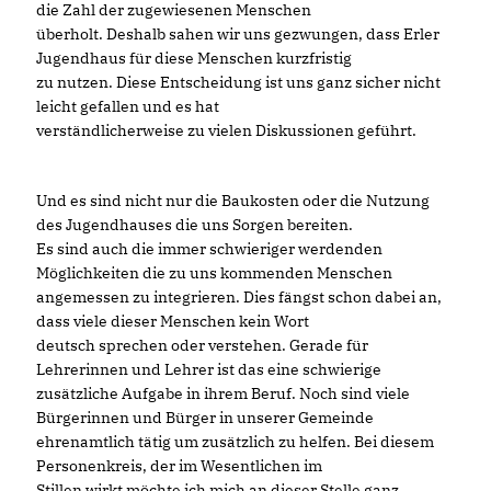
die Zahl der zugewiesenen Menschen
überholt. Deshalb sahen wir uns gezwungen, dass Erler
Jugendhaus für diese Menschen kurzfristig
zu nutzen. Diese Entscheidung ist uns ganz sicher nicht
leicht gefallen und es hat
verständlicherweise zu vielen Diskussionen geführt.
Und es sind nicht nur die Baukosten oder die Nutzung
des Jugendhauses die uns Sorgen bereiten.
Es sind auch die immer schwieriger werdenden
Möglichkeiten die zu uns kommenden Menschen
angemessen zu integrieren. Dies fängst schon dabei an,
dass viele dieser Menschen kein Wort
deutsch sprechen oder verstehen. Gerade für
Lehrerinnen und Lehrer ist das eine schwierige
zusätzliche Aufgabe in ihrem Beruf. Noch sind viele
Bürgerinnen und Bürger in unserer Gemeinde
ehrenamtlich tätig um zusätzlich zu helfen. Bei diesem
Personenkreis, der im Wesentlichen im
Stillen wirkt möchte ich mich an dieser Stelle ganz