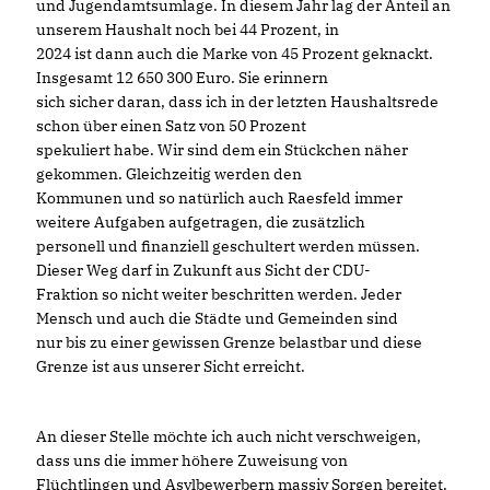
und Jugendamtsumlage. In diesem Jahr lag der Anteil an
unserem Haushalt noch bei 44 Prozent, in
2024 ist dann auch die Marke von 45 Prozent geknackt.
Insgesamt 12 650 300 Euro. Sie erinnern
sich sicher daran, dass ich in der letzten Haushaltsrede
schon über einen Satz von 50 Prozent
spekuliert habe. Wir sind dem ein Stückchen näher
gekommen. Gleichzeitig werden den
Kommunen und so natürlich auch Raesfeld immer
weitere Aufgaben aufgetragen, die zusätzlich
personell und finanziell geschultert werden müssen.
Dieser Weg darf in Zukunft aus Sicht der CDU-
Fraktion so nicht weiter beschritten werden. Jeder
Mensch und auch die Städte und Gemeinden sind
nur bis zu einer gewissen Grenze belastbar und diese
Grenze ist aus unserer Sicht erreicht.
An dieser Stelle möchte ich auch nicht verschweigen,
dass uns die immer höhere Zuweisung von
Flüchtlingen und Asylbewerbern massiv Sorgen bereitet.