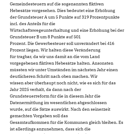
Gemeindesteuern auf die sogenannten fiktiven
Hebesätze vorgesehen. Dies bedeutet eine Erhöhung
der Grundsteuer A um 5 Punkte auf 319 Prozentpunkte
incl. des Anteils für die
Wirtschaftswegeunterhaltung und eine Erhöhung bei der
Grundsteuer B um 8 Punkte auf 501
Prozent. Die Gewerbesteuer soll unverändert bei 416
Prozent liegen. Wir halten diese Veränderung
für tragbar, da wir uns damit an die vom Land
vorgegebenen fiktiven Hebesätze halten. Ansonsten
müssten wir unter Umständen im nächsten Jahr einen
deutlicheren Schritt nach oben machen. Wir
wissen aber überhaupt noch nicht, wie es sich für das
Jahr 2025 verhält, da dann nach der
Grundsteuerreform für die in diesem Jahr die
Datenermittlung im wesentlichen abgeschlossen
wurde, auf die Sätze auswirkt. Nach den seinerzeit
gemachten Vorgaben soll das
Gesamtaufkommen für die Kommunen gleich bleiben. Es
ist allerdings anzunehmen, dass sich die