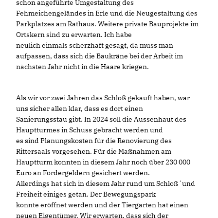
schon angeführte Umgestaltung des
Fehmeichengeländes in Erle und die Neugestaltung des
Parkplatzes am Rathaus. Weitere private Bauprojekte im
Ortskern sind zu erwarten. Ich habe
neulich einmals scherzhaft gesagt, da muss man
aufpassen, dass sich die Baukräne bei der Arbeit im
nächsten Jahr nicht in die Haare kriegen.
Als wir vor zwei Jahren das Schloß gekauft haben, war
uns sicher allen klar, dass es dort einen
Sanierungsstau gibt. In 2024 soll die Aussenhaut des
Hauptturmes in Schuss gebracht werden und
es sind Planungskosten für die Renovierung des
Rittersaals vorgesehen. Für die Maßnahmen am
Hauptturm konnten in diesem Jahr noch über 230 000
Euro an Fördergeldern gesichert werden.
Allerdings hat sich in diesem Jahr rund um Schloß´und
Freiheit einiges getan. Der Bewegungspark
konnte eröffnet werden und der Tiergarten hat einen
neuen Eigentümer. Wir erwarten, dass sich der