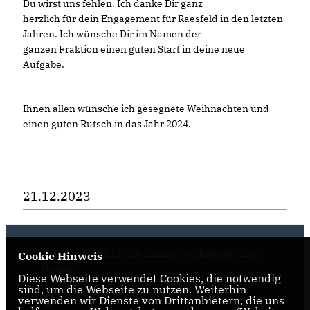
Du wirst uns fehlen. Ich danke Dir ganz
herzlich für dein Engagement für Raesfeld in den letzten
Jahren. Ich wünsche Dir im Namen der
ganzen Fraktion einen guten Start in deine neue
Aufgabe.
Ihnen allen wünsche ich gesegnete Weihnachten und
einen guten Rutsch in das Jahr 2024.
21.12.2023
Aktuelle Politik für die Zukunft von Raesfeld-Erle-
Cookie Hinweis
Homer
Diese Webseite verwendet Cookies, die notwendig
sind, um die Webseite zu nutzen. Weiterhin
verwenden wir Dienste von Drittanbietern, die uns